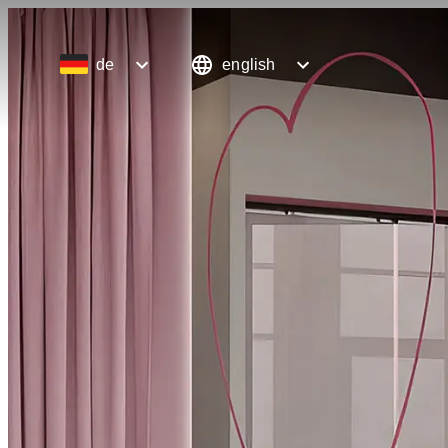
de
english