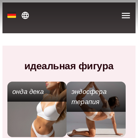
идеальная фигура
онда дека
эндосфера
терапия