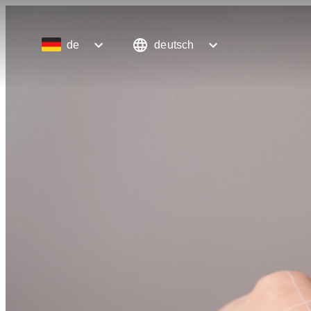
de
deutsch