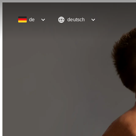
de
deutsch