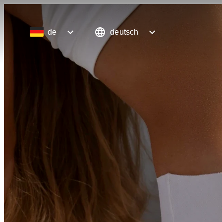
de
deutsch