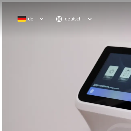
de
deutsch